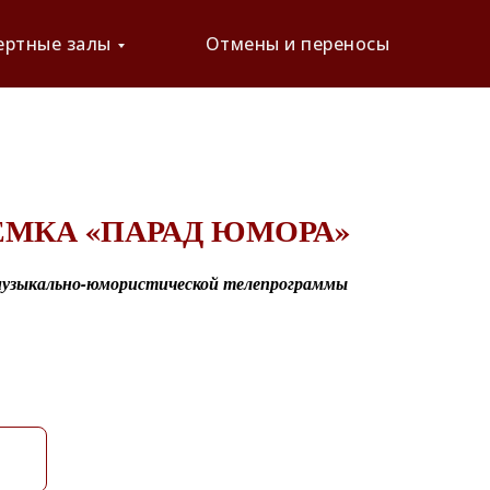
ертные залы
Отмены и переносы
ЕМКА «ПАРАД ЮМОРА»
музыкально-юмористической телепрограммы