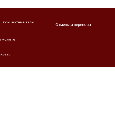
Концертные залы
Отмены и переносы
Вы можете
kve.ru