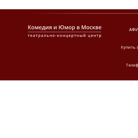
АФ
Купить 
Телефо