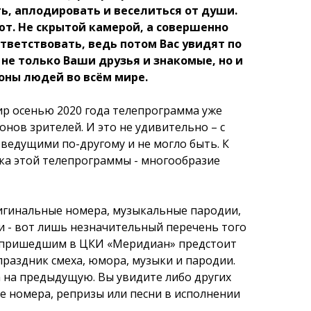
ть, аплодировать и веселиться от души.
ют. Не скрытой камерой, а совершенно
тветствовать, ведь потом Вас увидят по
 не только Ваши друзья и знакомые, но и
ны людей во всём мире.
р осенью 2020 года телепрограмма уже
нов зрителей. И это не удивительно – с
ведущими по-другому и не могло быть. К
ка этой телепрограммы - многообразие
игинальные номера, музыкальные пародии,
и - вот лишь незначительный перечень того
 пришедшим в ЦКИ «Меридиан» предстоит
праздник смеха, юмора, музыки и пародии.
 на предыдущую. Вы увидите либо других
е номера, репризы или песни в исполнении