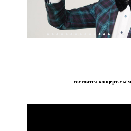
состоится концерт-съё