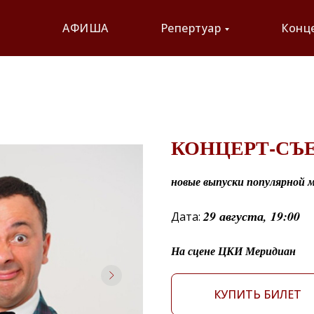
АФИША
Репертуар
Конц
КОНЦЕРТ-СЪ
новые выпуски популярной 
29 августа, 19:00
Дата:
На сцене ЦКИ Меридиан
КУПИТЬ БИЛЕТ