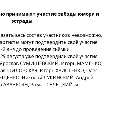
но принимают участие звёзды юмора и
эстрады.
казать весь состав участников невозможно,
 артисты могут подтвердить своё участие
1-2 дня до проведения съёмки,
29 августа уже подтвердили своё участие:
, Ярослав СУМИШЕВСКИЙ, Игорь МАМЕНКО,
лая ШИЛОВСКАЯ, Игорь ХРИСТЕНКО, Олег
 ЕЩЕНКО, Николай ЛУКИНСКИЙ, Андрей
н АВАНЕСЯН, Роман СЕЛЕЦКИЙ и …