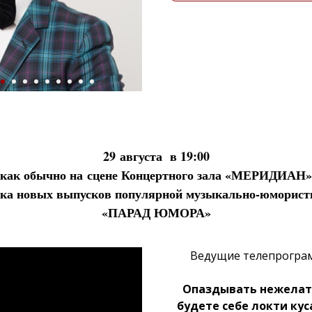
29 августа в 19:00
как обычно на сцене Концертного зала
«МЕРИДИАН»
мка новых выпусков популярной музыкально-юморист
«ПАРАД ЮМОРА»
Ведущие телепрогра
Опаздывать нежелате
будете себе локти кус