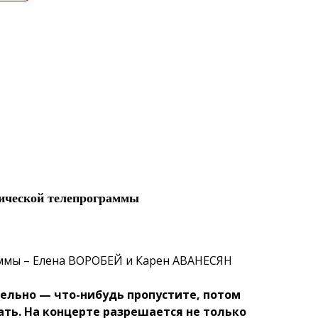
ической телепрограммы
ммы – Елена ВОРОБЕЙ и Карен АВАНЕСЯН
льно — что-нибудь пропустите, потом
ать. На концерте разрешается не только