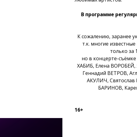
В программе регуляр
К сожалению, заранее у
т.к. многие известные
только за 
но в концерте-съёмке 
ХАБИБ, Елена ВОРОБЕЙ
Геннадий ВЕТРОВ, Аг
АКУЛИЧ, Святослав
БАРИНОВ, Каре
16+